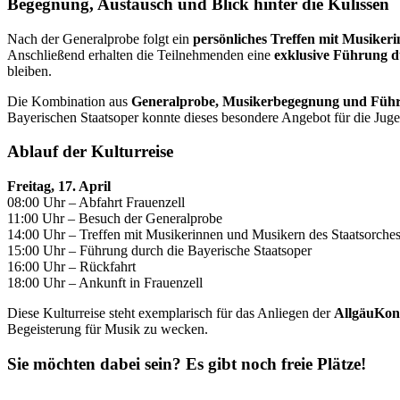
Begegnung, Austausch und Blick hinter die Kulissen
Nach der Generalprobe folgt ein
persönliches Treffen mit Musiker
Anschließend erhalten die Teilnehmenden eine
exklusive Führung d
bleiben.
Die Kombination aus
Generalprobe, Musikerbegegnung und Füh
Bayerischen Staatsoper konnte dieses besondere Angebot für die Jugen
Ablauf der Kulturreise
Freitag, 17. April
08:00 Uhr – Abfahrt Frauenzell
11:00 Uhr – Besuch der Generalprobe
14:00 Uhr – Treffen mit Musikerinnen und Musikern des Staatsorches
15:00 Uhr – Führung durch die Bayerische Staatsoper
16:00 Uhr – Rückfahrt
18:00 Uhr – Ankunft in Frauenzell
Diese Kulturreise steht exemplarisch für das Anliegen der
AllgäuKon
Begeisterung für Musik zu wecken.
Sie möchten dabei sein? Es gibt noch freie Plätze!