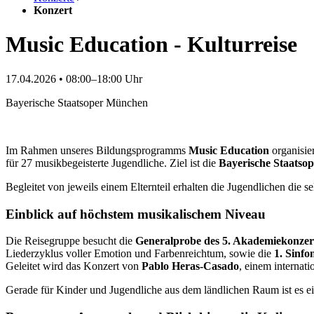
Konzert
Music Education - Kulturreise
17.04.2026 • 08:00–18:00 Uhr
Bayerische Staatsoper München
Im Rahmen unseres Bildungsprogramms
Music Education
organisie
für 27 musikbegeisterte Jugendliche. Ziel ist die
Bayerische Staatso
Begleitet von jeweils einem Elternteil erhalten die Jugendlichen die 
Einblick auf höchstem musikalischem Niveau
Die Reisegruppe besucht die
Generalprobe des 5. Akademiekonzert
Liederzyklus voller Emotion und Farbenreichtum, sowie die
1. Sinf
Geleitet wird das Konzert von
Pablo Heras-Casado
, einem internati
Gerade für Kinder und Jugendliche aus dem ländlichen Raum ist es e