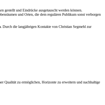
gen gestellt und Eindrücke ausgetauscht werden können.
obenräumen und Orten, die dem regulären Publikum sonst verborgen
h
. Durch die langjährigen Kontakte von Christian Segmehl zur
er Qualität zu ermöglichen, Horizonte zu erweitern und nachhaltige