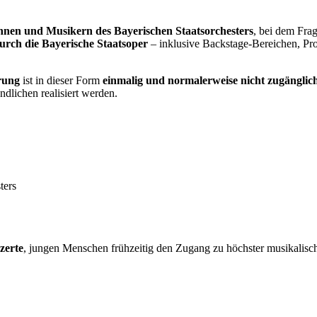
innen und Musikern des Bayerischen Staatsorchesters
, bei dem Fra
urch die Bayerische Staatsoper
– inklusive Backstage-Bereichen, Pr
rung
ist in dieser Form
einmalig und normalerweise nicht zugänglic
dlichen realisiert werden.
ters
zerte
, jungen Menschen frühzeitig den Zugang zu höchster musikalisch